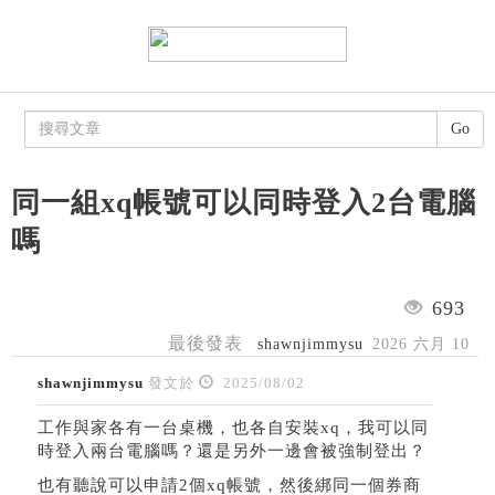
Go
同一組xq帳號可以同時登入2台電腦
嗎
693
最後發表
shawnjimmysu
2026 六月 10
shawnjimmysu
發文於
2025/08/02
工作與家各有一台桌機，也各自安裝xq，我可以同
時登入兩台電腦嗎？還是另外一邊會被強制登出？
也有聽說可以申請2個xq帳號，然後綁同一個券商