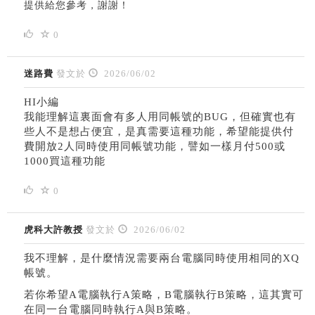
提供給您參考，謝謝！
0
迷路費
發文於
2026/06/02
HI小編
我能理解這裏面會有多人用同帳號的BUG，但確實也有
些人不是想占便宜，是真需要這種功能，希望能提供付
費開放2人同時使用同帳號功能，譬如一樣月付500或
1000買這種功能
0
虎科大許教授
發文於
2026/06/02
我不理解，是什麼情況需要兩台電腦同時使用相同的XQ
帳號。
若你希望A電腦執行A策略，B電腦執行B策略，這其實可
在同一台電腦同時執行A與B策略。