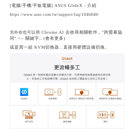
[電腦/手機/平板電腦] ASUS GlideX - 介紹
https://www.asus.com/tw/support/faq/1046840/
Chrome AI 去收尋相關軟件.. "
跨螢幕協
另外你也可以用
同
" <-- 關鍵字.. (會有更多)
或是買一組 KVM切換器.. 直接用硬體設備切換。