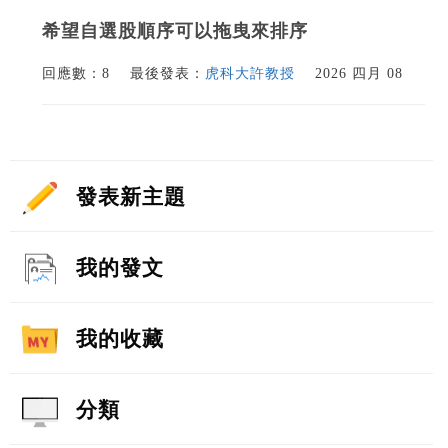
希望自選股順序可以拖曳來排序
回應數：8
最後發表：
虎科大許教授
2026 四月 08
發表新主題
我的發文
我的收藏
分類