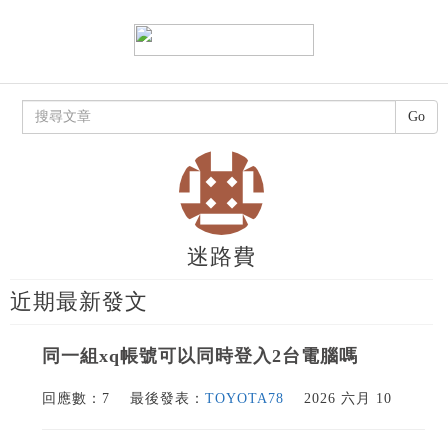
Go
迷路費
近期最新發文
同一組xq帳號可以同時登入2台電腦嗎
回應數：7
最後發表：
TOYOTA78
2026 六月 10