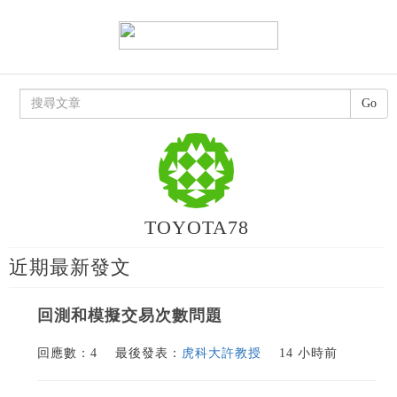
Go
TOYOTA78
近期最新發文
回測和模擬交易次數問題
回應數：4
最後發表：
虎科大許教授
14 小時前