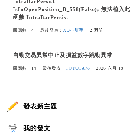
IntraBarPersist
IsInOpenPosition_B_558(False); 無法植入此
函數 IntraBarPersist
回應數：4
最後發表：
XQ小幫手
2 週前
自動交易異常中止及損益數字跳動異常
回應數：14
最後發表：
TOYOTA78
2026 六月 18
發表新主題
我的發文