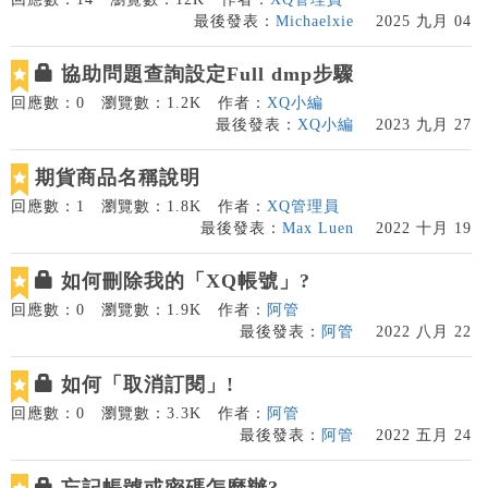
最後發表：
Michaelxie
2025 九月 04
協助問題查詢設定Full dmp步驟
回應數：0
瀏覽數：1.2K
作者：
XQ小編
最後發表：
XQ小編
2023 九月 27
期貨商品名稱說明
回應數：1
瀏覽數：1.8K
作者：
XQ管理員
最後發表：
Max Luen
2022 十月 19
如何刪除我的「XQ帳號」?
回應數：0
瀏覽數：1.9K
作者：
阿管
最後發表：
阿管
2022 八月 22
如何「取消訂閱」!
回應數：0
瀏覽數：3.3K
作者：
阿管
最後發表：
阿管
2022 五月 24