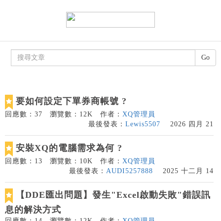
Go
要如何設定下單券商帳號 ?
回應數：37
瀏覽數：12K
作者：
XQ管理員
最後發表：
Lewis5507
2026 四月 21
安裝XQ的電腦需求為何 ?
回應數：13
瀏覽數：10K
作者：
XQ管理員
最後發表：
AUDI5257888
2025 十二月 14
【DDE匯出問題】發生"Excel啟動失敗"錯誤訊
息的解決方式
回應數：14
瀏覽數：12K
作者：
XQ管理員