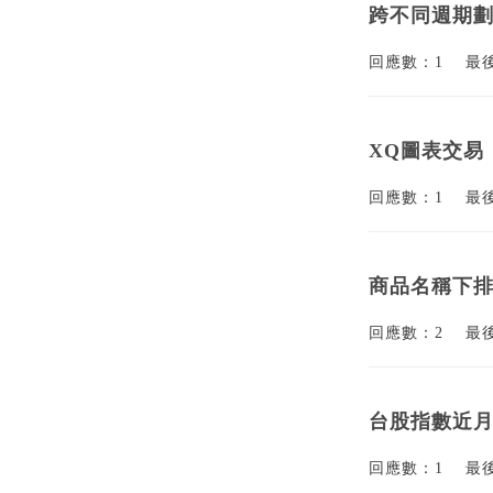
跨不同週期
回應數：1
最
XQ圖表交易
回應數：1
最
商品名稱下
回應數：2
最
台股指數近月(
回應數：1
最