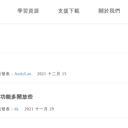
學習資源
支援下載
關於我們
後發表：
AndyLan
2021 十二月 15
控功能多開放些
後發表：
dk
2021 十一月 29