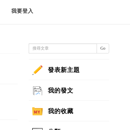
我要登入
Go
發表新主題
我的發文
我的收藏