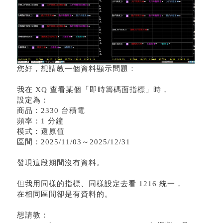
您好，想請教一個資料顯示問題：
我在 XQ 查看某個「即時籌碼面指標」時，
設定為：
商品：2330 台積電
頻率：1 分鐘
模式：還原值
區間：2025/11/03～2025/12/31
發現這段期間沒有資料。
但我用同樣的指標、同樣設定去看 1216 統一，
在相同區間卻是有資料的。
想請教：