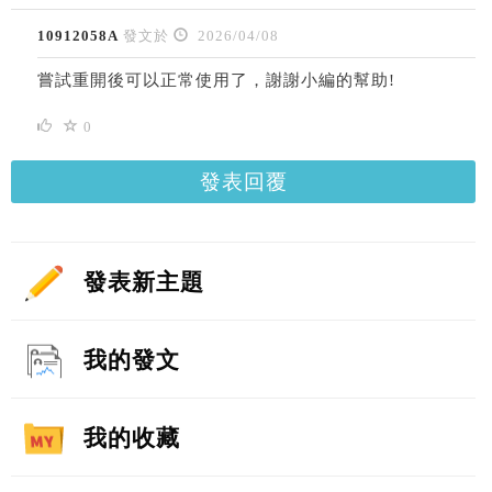
10912058A
發文於
2026/04/08
嘗試重開後可以正常使用了，謝謝小編的幫助!
0
發表回覆
發表新主題
我的發文
我的收藏