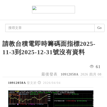
Go
請教台積電即時籌碼面指標2025-
11-3到2025-12-31號沒有資料
61
最後發表
10912058A
2026 四月 08
10912058A
發文於
2026/04/04