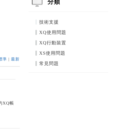
分類
技術支援
XQ使用問題
XQ行動裝置
XS使用問題
標準
|
最新
常見問題
的XQ帳