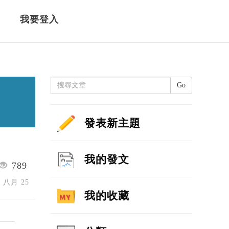
我要登入
Go
發表新主題
我的發文
789
5 八月 25
我的收藏