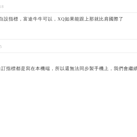
18
看自設指標，富途牛牛可以，XQ如果能跟上那就比肩國際了
5
自訂指標都是寫在本機端，所以還無法同步製手機上，我們會繼