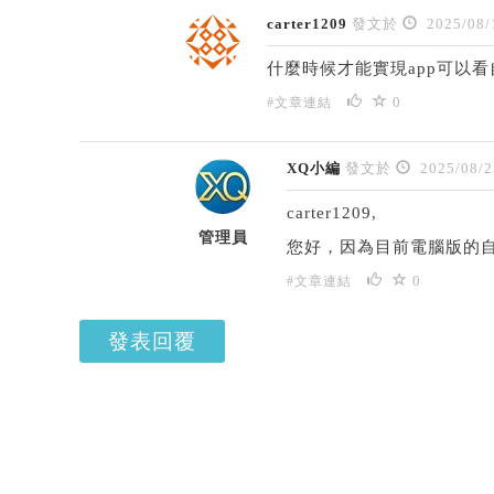
carter1209
發文於
2025/08/
什麼時候才能實現app可以
0
#文章連結
XQ小編
發文於
2025/08/2
carter1209,
管理員
您好，因為目前電腦版的
0
#文章連結
發表回覆