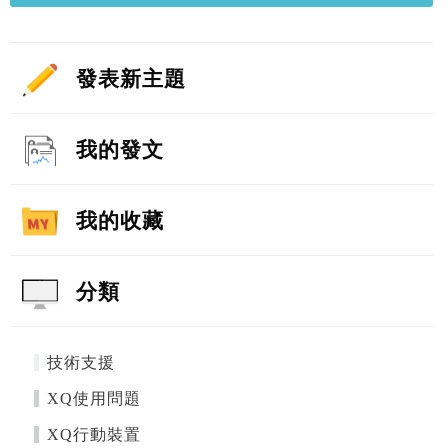
發表新主題
我的發文
我的收藏
分類
技術支援
XQ使用問題
XQ行動裝置