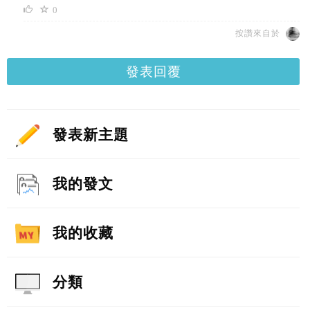
0
按讚來自於
發表回覆
發表新主題
我的發文
我的收藏
分類