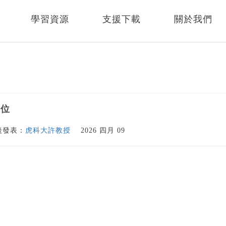
學習資源
支援下載
關於我們
欄位
後發表：
虎科大許教授
2026 四月 09