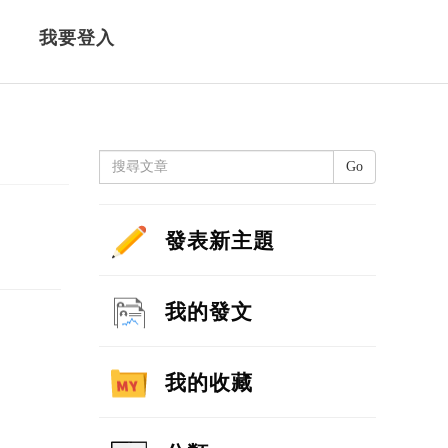
我要登入
Go
發表新主題
我的發文
我的收藏