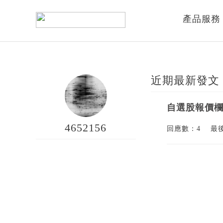
產品服務
近期最新發文
自選股報價
4652156
回應數：4
最