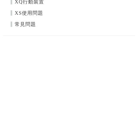
XQ行動裝置
XS使用問題
常見問題