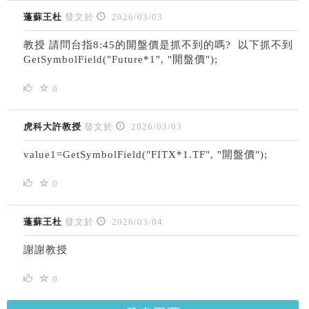
蓬蘇王杜
發文於
2026/03/03
教授 請問台指8:45的開盤價是抓不到的嗎? 以下抓不到
GetSymbolField("Future*1", "開盤價");
0
虎科大許教授
發文於
2026/03/03
value1=
GetSymbolField("FITX*1.TF", "開盤價");
0
蓬蘇王杜
發文於
2026/03/04
謝謝教授
0