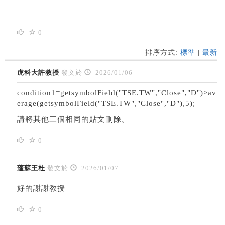
0
排序方式:
標準
|
最新
虎科大許教授
發文於
2026/01/06
condition1=getsymbolField("TSE.TW","Close","D")>av
erage(getsymbolField("TSE.TW","Close","D"),5);
請將其他三個相同的貼文刪除。
0
蓬蘇王杜
發文於
2026/01/07
好的謝謝教授
0