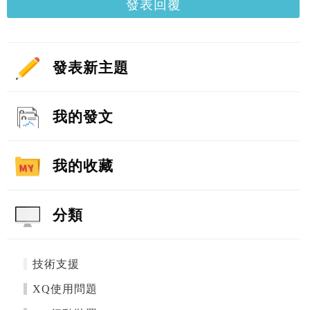
發表回覆
發表新主題
我的發文
我的收藏
分類
技術支援
XQ使用問題