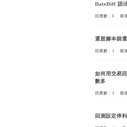
DateDiff
回應數：6
最
選股腳本篩選
回應數：3
最
如何用交易回
數多
回應數：3
最
回測設定停