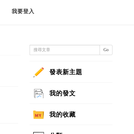
我要登入
Go
發表新主題
我的發文
我的收藏