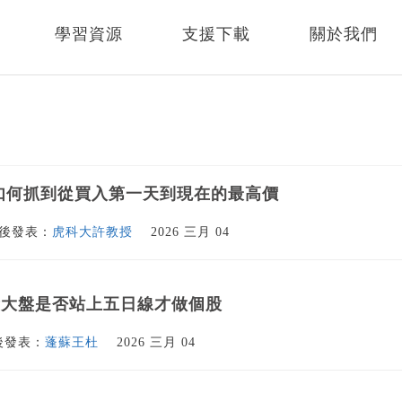
學習資源
支援下載
關於我們
如何抓到從買入第一天到現在的最高價
後發表：
虎科大許教授
2026 三月 04
看大盤是否站上五日線才做個股
後發表：
蓬蘇王杜
2026 三月 04