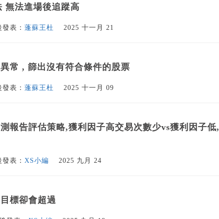
 語法 無法進場後追蹤高
後發表：
蓬蘇王杜
2025 十一月 21
異常 , 篩出沒有符合條件的股票
後發表：
蓬蘇王杜
2025 十一月 09
測報告評估策略,獲利因子高交易次數少vs獲利因子低
後發表：
XS小編
2025 九月 24
利目標卻會超過