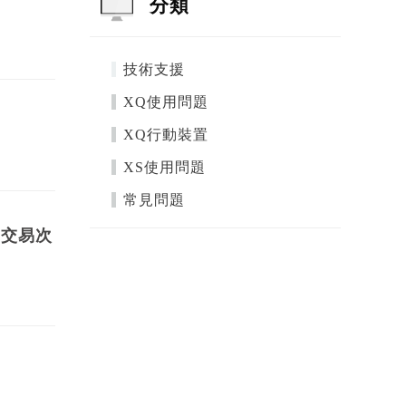
分類
技術支援
XQ使用問題
XQ行動裝置
XS使用問題
常見問題
,交易次