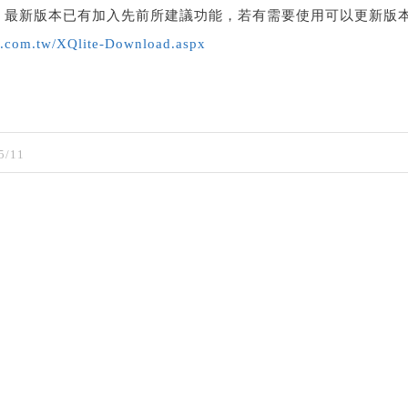
3.01 最新版本已有加入先前所建議功能，若有需要使用可以更新版
q.com.tw/XQlite-Download.aspx
5/11