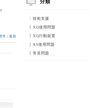
分類
？
技術支援
XQ使用問題
XQ行動裝置
標準
|
最新
XS使用問題
常見問題