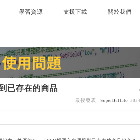
學習資源
支援下載
關於我們
選股到已存在的商品
最後發表
SuperBuffalo
202