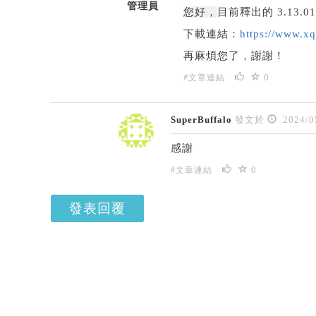
管理員
您好，
目前釋出的 3.1
下載連結：
https://www.x
再麻煩您了，謝謝！
0
#文章連結
SuperBuffalo
發文於
2024/0
感謝
0
#文章連結
發表回覆