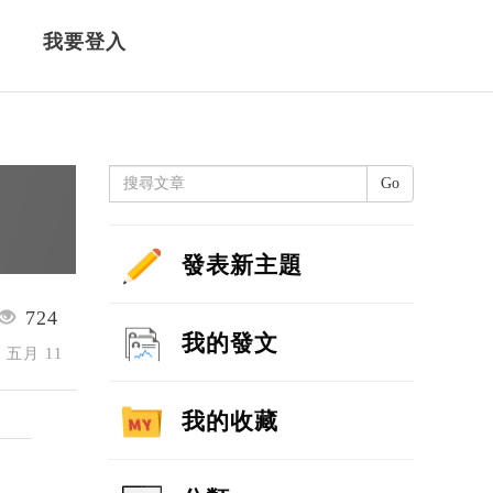
我要登入
Go
發表新主題
724
我的發文
4 五月 11
我的收藏