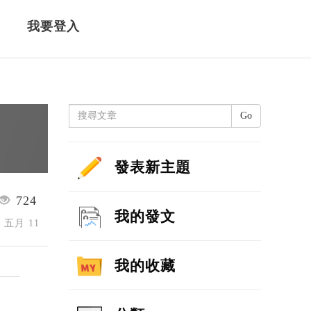
我要登入
Go
發表新主題
724
我的發文
4 五月 11
我的收藏