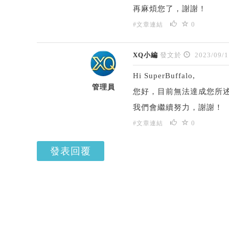
再麻煩您了，謝謝！
0
#文章連結
XQ小編
發文於
2023/09/1
Hi SuperBuffalo,
管理員
您好，目前無法達成您所
我們會繼續努力，謝謝！
0
#文章連結
發表回覆