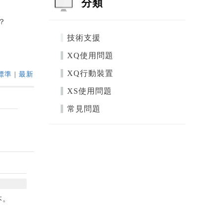
分類
？
技術支援
XQ使用問題
XQ行動裝置
標準
|
最新
XS使用問題
常見問題
本。