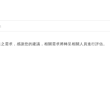
1
述之需求，感謝您的建議，相關需求將轉呈相關人員進行評估。