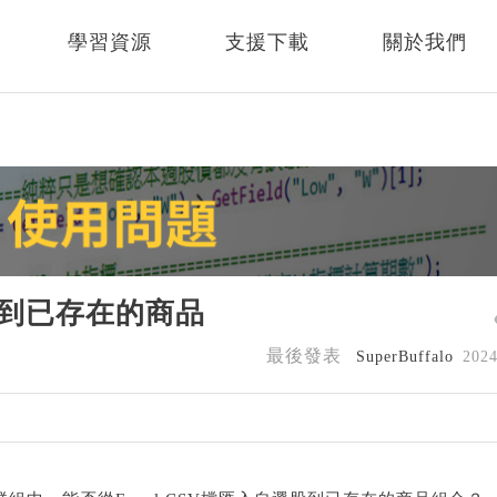
學習資源
支援下載
關於我們
選股到已存在的商品
最後發表
SuperBuffalo
202