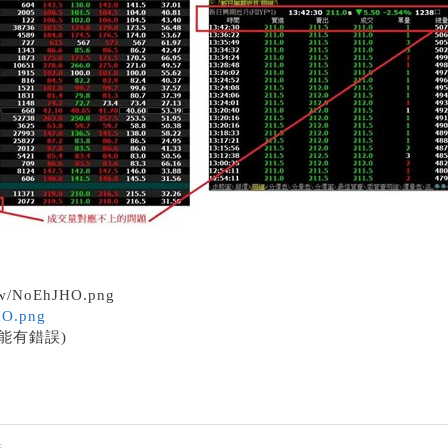
w/NoEhJHO.png
HO.png
能有錯誤)