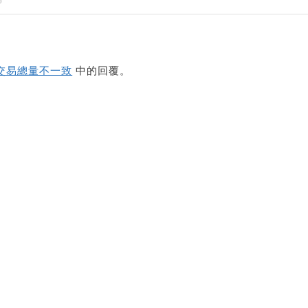
6
交易總量不一致
中的回覆。