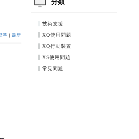
分類
技術支援
XQ使用問題
標準
|
最新
XQ行動裝置
XS使用問題
常見問題