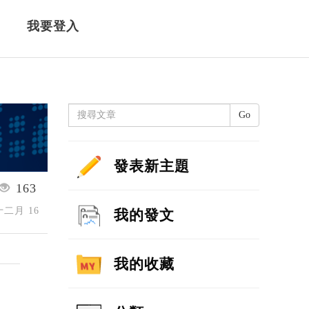
我要登入
Go
發表新主題
163
 十二月 16
我的發文
我的收藏