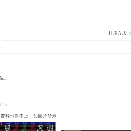
排序方式:
2
位。
2/12
的資料也對不上，如圖片所示