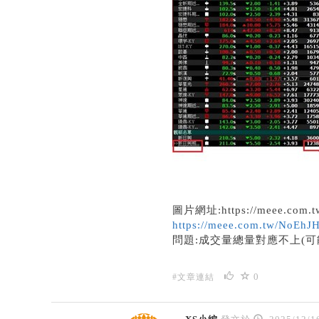
圖片網址:https://meee.com.t
https://meee.com.tw/NoEhJ
問題:成交量總量對應不上(可
0
#文章連結