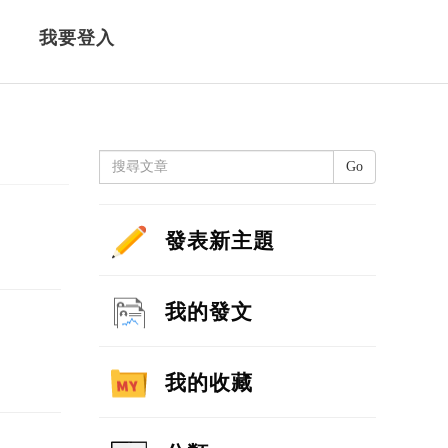
我要登入
Go
發表新主題
我的發文
我的收藏