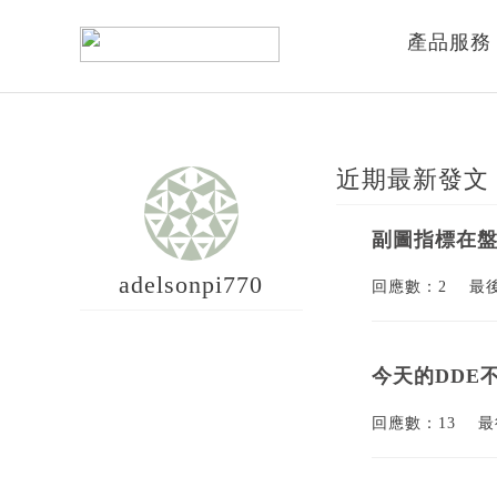
產品服務
近期最新發文
副圖指標在
adelsonpi770
回應數：2
最
今天的DDE
回應數：13
最