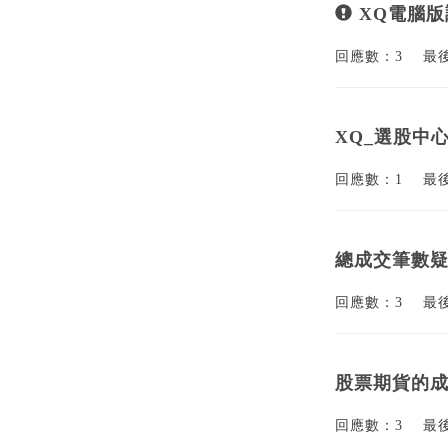
XQ電腦版調
回應數：3
最
XQ_選股中
回應數：1
最
總成交筆數
回應數：3
最
股票期貨的
回應數：3
最