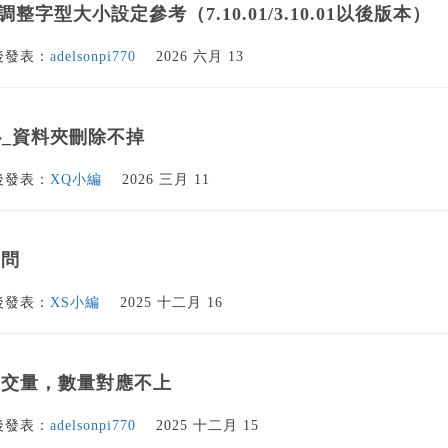
整字型大小設定參考（7.10.01/3.10.01以後版本）
後發表：
adelsonpi770
2026 六月 13
心_資料夾刪除不掉
後發表：
XQ小編
2026 三月 11
疑問
後發表：
XS小編
2025 十二月 16
成交量，數量對應不上
後發表：
adelsonpi770
2025 十二月 15