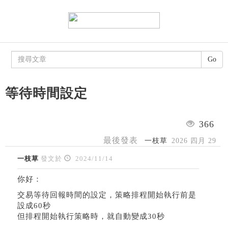
Go
等待時間設定
366
最後發表
一枝草
2026 四月 29
一枝草
發文於
2024/11/14
你好：
交易等待回報時間的設定，策略排程開始執行前是
設成60秒
但排程開始執行策略時，就自動變成30秒