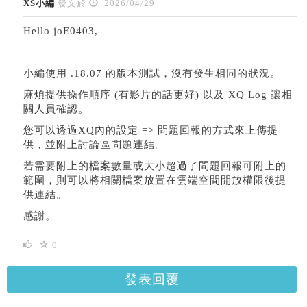
XS小編
發文於
2026/04/29
Hello joE0403,
小編使用 .18.07 的版本測試，沒有發生相同的狀況。
麻煩提供操作順序 (有影片的話更好) 以及 XQ Log 讓相
關人員確認。
您可以透過XQ內的設定 => 問題回報的方式來上傳提
供，並附上討論區問題連結。
若需要附上的檔案數量或大小超過了問題回報可附上的
範圍，則可以將相關檔案放置在雲端空間開放權限後提
供連結。
感謝。
0
發表回覆