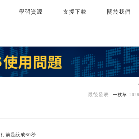
學習資源
支援下載
關於我們
最後發表
一枝草
202
行前是設成60秒