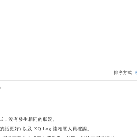
排序方式:
9
版本測試，沒有發生相同的狀況。
話更好) 以及 XQ Log 讓相關人員確認。