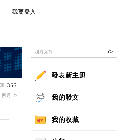
我要登入
Go
發表新主題
366
6 四月 29
我的發文
我的收藏