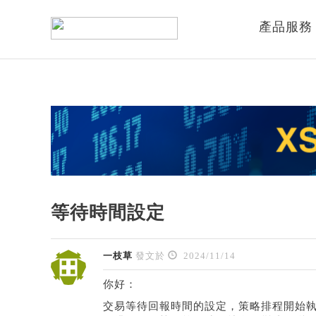
產品服務
等待時間設定
一枝草
發文於
2024/11/14
你好：
交易等待回報時間的設定，策略排程開始執