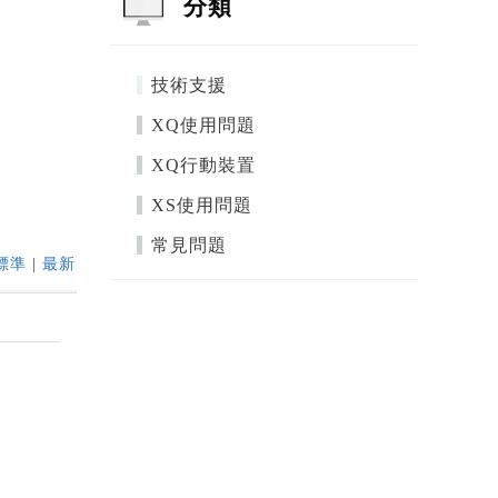
分類
技術支援
XQ使用問題
XQ行動裝置
XS使用問題
常見問題
標準
|
最新