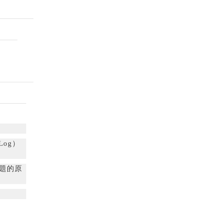
Log）
問題的原