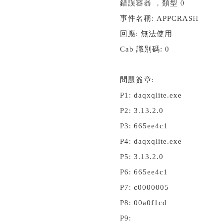
錯誤容器 ，類型 0
事件名稱: APPCRASH
回應: 無法使用
Cab 識別碼: 0
問題簽章:
P1: daqxqlite.exe
P2: 3.13.2.0
P3: 665ee4c1
P4: daqxqlite.exe
P5: 3.13.2.0
P6: 665ee4c1
P7: c0000005
P8: 00a0f1cd
P9: