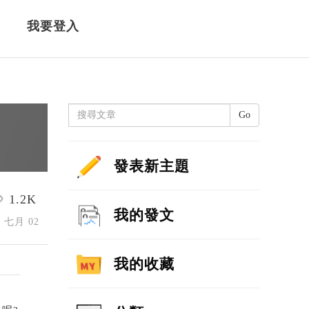
我要登入
Go
發表新主題
1.2K
我的發文
4 七月 02
我的收藏