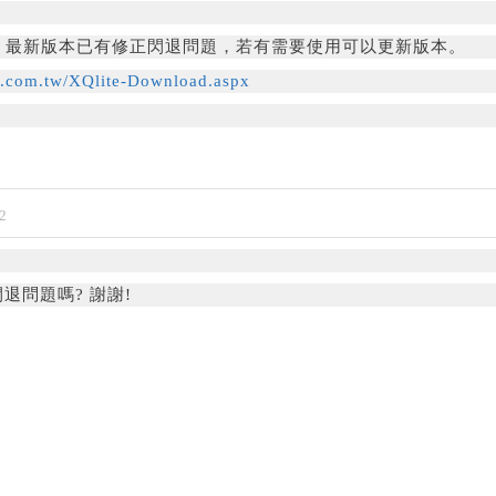
3.03 最新版本已有修正閃退問題，若有需要使用可以更新版本。
q.com.tw/XQlite-Download.aspx
2
退問題嗎? 謝謝!