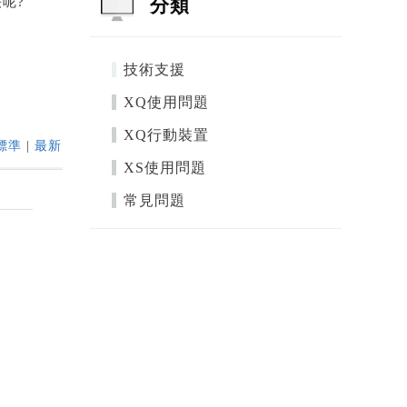
分類
決呢?
技術支援
XQ使用問題
XQ行動裝置
標準
|
最新
XS使用問題
常見問題