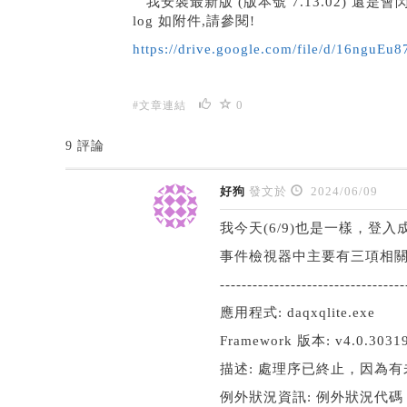
我安裝最新版 (版本號 7.13.02) 還是
log 如附件,請參閱!
https://drive.google.com/file/d/16ngu
0
#文章連結
9 評論
好狗
發文於
2024/06/09
我今天(6/9)也是一樣，登
事件檢視器中主要有三項相關
----------------------------------
應用程式: daqxqlite.exe
Framework 版本: v4.0.3031
描述: 處理序已終止，因為
例外狀況資訊: 例外狀況代碼 c0