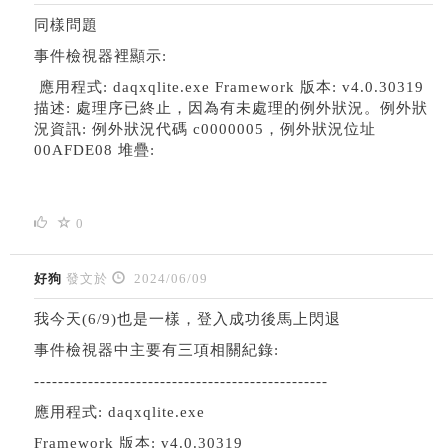
同樣問題
事件檢視器裡顯示:
應用程式: daqxqlite.exe Framework 版本: v4.0.30319
描述: 處理序已終止，因為有未處理的例外狀況。例外狀
況資訊: 例外狀況代碼 c0000005，例外狀況位址
00AFDE08 堆疊:
0
好狗
發文於
2024/06/09
我今天(6/9)也是一樣，登入成功後馬上閃退
事件檢視器中主要有三項相關紀錄:
-------------------------------------------------
應用程式: daqxqlite.exe
Framework 版本: v4.0.30319