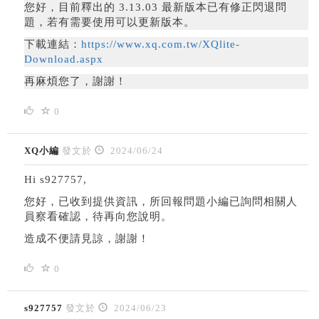
您好，
目前釋出的 3.13.03 最新版本已有修正閃退問
題，若有需要使用可以更新版本。
下載連結：
https://www.xq.com.tw/XQlite-
Download.aspx
再麻煩您了，謝謝！
0
XQ小編
發文於
2024/06/24
Hi s927757,
您好，已收到提供資訊，所回報問題小編已詢問相關人
員察看確認，待再向您說明。
造成不便請見諒，謝謝！
0
s927757
發文於
2024/06/23