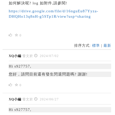
如何解決呢? log 如附件,請參閱!
https://drive.google.com/file/d/16nguEu87Yyza-
DHQHo13q8nH-g5STp1R/view?usp=sharing
0
排序方式:
標準
|
最新
XQ小編
發文於
2024/07/02
Hi s927757,
您好，請問目前還有發生閃退問題嗎? 謝謝!
0
XQ小編
發文於
2024/06/27
Hi s927757,