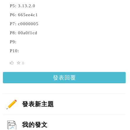
P5: 3.13.2.0
P6: 665ee4c1
P7: c0000005
P8: 00a0f1cd
P9:
P10:
0
發表回覆
發表新主題
我的發文