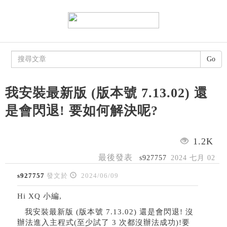
Go
我安裝最新版 (版本號 7.13.02) 還
是會閃退! 要如何解決呢?
1.2K
最後發表
s927757
2024 七月 02
s927757
發文於
2024/06/09
Hi XQ 小編,
我安裝最新版 (版本號 7.13.02) 還是會閃退! 沒
辦法進入主程式(至少試了 3 次都沒辦法成功)!要