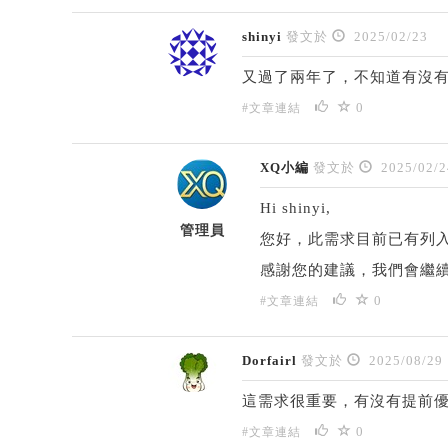
shinyi
發文於
2025/02/23
又過了兩年了，不知道有沒有
0
#文章連結
XQ小編
發文於
2025/02/2
Hi shinyi,
管理員
您好，此需求目前已有列
感謝您的建議，我們會繼
0
#文章連結
Dorfairl
發文於
2025/08/29
這需求很重要，有沒有提前
0
#文章連結