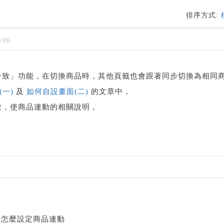
排序方式:
/06
一致」功能，在切換商品時，其他頁籤也會跟著同步切換為相同
一)
及
如何自設畫面(二)
的文章中，
致，使商品連動的相關說明，
道怎麼設定商品連動