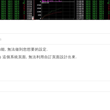
6
能, 無法做到您想要的設定.
3) 這個系統頁面, 無法利用自訂頁面設計出來.