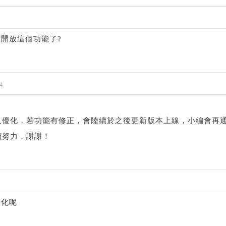
開放這個功能了?
4
入優化，若功能有修正，會陸續於之後更新版本上線，小編會再
續努力，謝謝！
優化呢