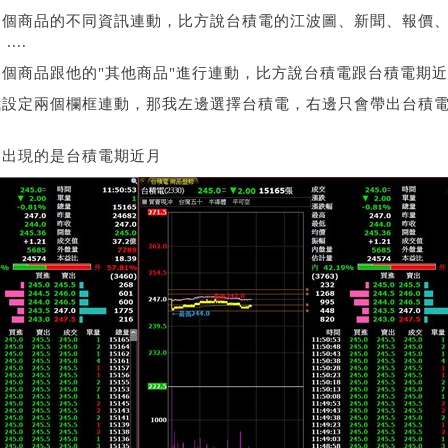
一個商品的不同資訊連動，比方說台積電的江波圖、新聞、報價
...
個商品跟他的"其他商品"進行連動，比方說台積電跟台積電期
我設定兩個欄框連動，那我左邊選擇台積電，右邊只會帶出台積
動出現的是台積電期近月