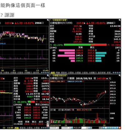
才能夠像這個頁面一樣
? 謝謝