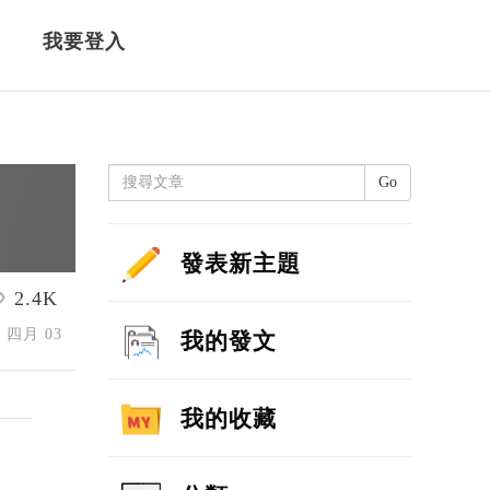
我要登入
Go
發表新主題
2.4K
6 四月 03
我的發文
我的收藏