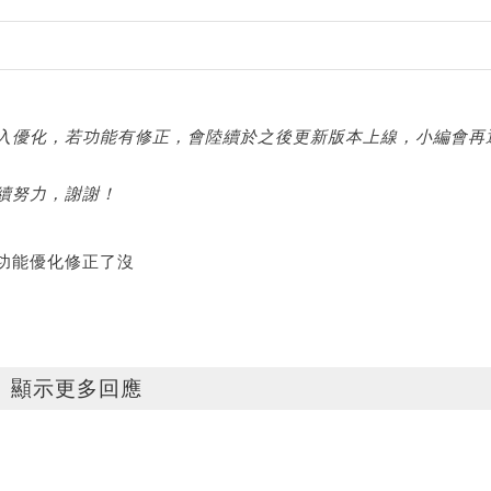
入優化，若功能有修正，會陸續於之後更新版本上線，小編會再
續努力，謝謝！
功能優化修正了沒
顯示更多回應