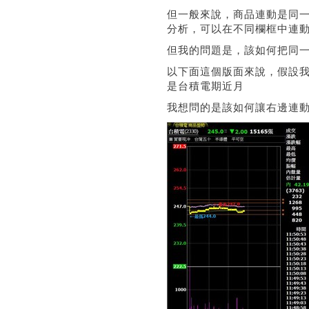
但一般來說，商品連動是同
分析，可以在不同欄框中連動 .
但我的問題是，該如何把同一
以下面這個版面來說，假設
是台積電期近月
我想問的是該如何讓右邊連