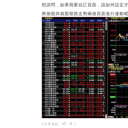
想請問，如果我要自訂頁面，該如何設定
將個股與個股期貨走勢兩個頁面進行連動呢
1
#文章連結