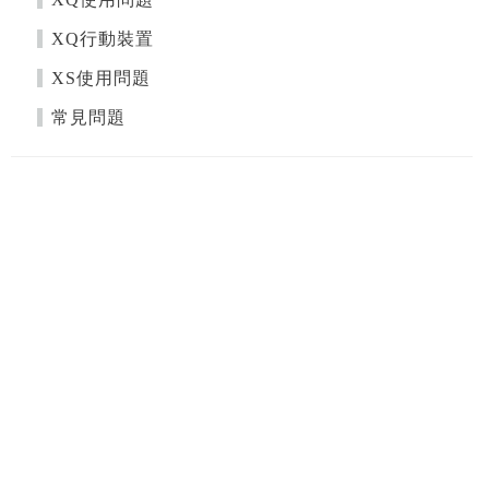
XQ行動裝置
XS使用問題
常見問題