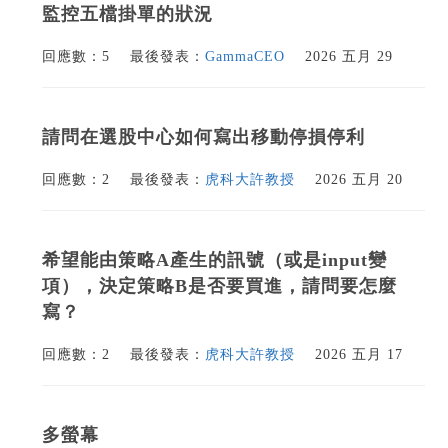
監控五檔掛單的狀況
回應數：5
最後發表：
GammaCEO
2026 五月 29
請問在選股中心如何寫出移動停損停利
回應數：2
最後發表：
虎科大許教授
2026 五月 20
希望能由策略A產生的訊號（或是input變
項），決定策略B是否要買進，請問要怎麼
寫？
回應數：2
最後發表：
虎科大許教授
2026 五月 17
多螢幕