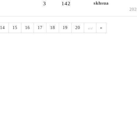
3
142
skhsua
20
14
15
16
17
18
19
20
...
»