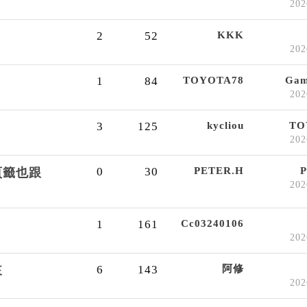
20
2
52
KKK
20
1
84
TOYOTA78
Ga
20
3
125
kycliou
TO
20
0
30
PETER.H
頁籤也跟
20
1
161
Cc03240106
20
6
143
阿修
來
20