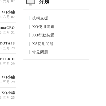
分類
26 六月 02
XQ小編
26 六月 02
技術支援
XQ使用問題
mmaCEO
26 五月 31
XQ行動裝置
YOTA78
XS使用問題
26 五月 29
常見問題
PETER.H
26 五月 29
XQ小編
26 五月 29
XQ小編
26 五月 25