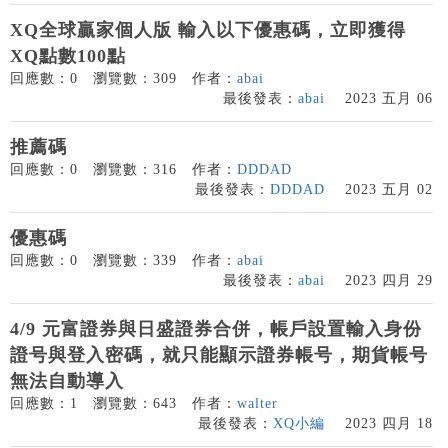
XQ全球贏家個人版 輸入以下優惠碼，立即獲得
XQ點數100點
回應數：0
瀏覽數：309
作者：
abai
最後發表：
abai
2023 五月 06
推薦碼
回應數：0
瀏覽數：316
作者：
DDDAD
最後發表：
DDDAD
2023 五月 02
優惠碼
回應數：0
瀏覽數：339
作者：
abai
最後發表：
abai
2023 四月 29
4/9 元富證券與日盛證券合併，帳戶設置輸入身份
證号與登入密碼，就只能顯示證券帳号，期貨帳号
無法自動導入
回應數：1
瀏覽數：643
作者：
walter
最後發表：
XQ小編
2023 四月 18