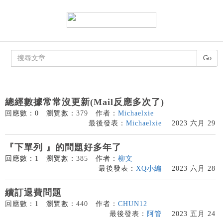
Go
總經數據常常沒更新(Mail反應多次了)
回應數：0
瀏覽數：379
作者：
Michaelxie
最後發表：
Michaelxie
2023 六月 29
『下單列 』的問題好多年了
回應數：1
瀏覽數：385
作者：
柳文
最後發表：
XQ小編
2023 六月 28
續訂退費問題
回應數：1
瀏覽數：440
作者：
CHUN12
最後發表：
阿管
2023 五月 24