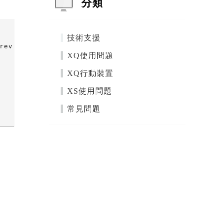
分類
技術支援
ev(0),

XQ使用問題
XQ行動裝置
XS使用問題
常見問題