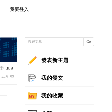
我要登入
Go
發表新主題
389
5 五月 09
我的發文
我的收藏