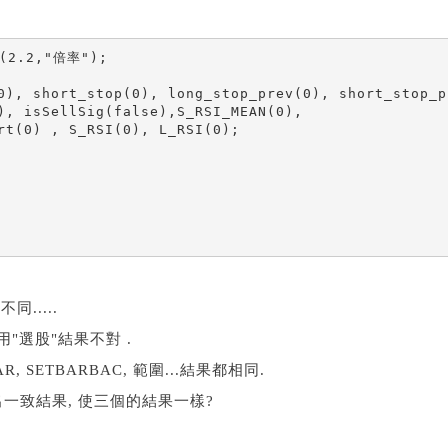
(2.2,"倍率");

0), short_stop(0), long_stop_prev(0), short_stop_pr
), isSellSig(false),S_RSI_MEAN(0),

rt(0) , S_RSI(0), L_RSI(0);

.....
使用"選股"結果不對 .
 SETBARBAC, 範圍...結果都相同.
) 跑出一致結果, 使三個的結果一樣?