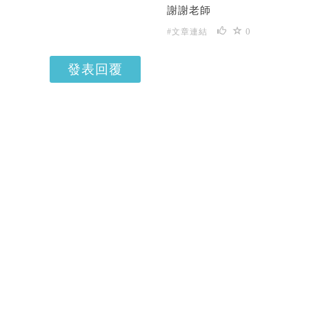
謝謝老師
0
#文章連結
發表回覆