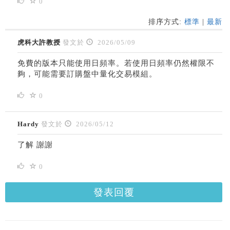
0
排序方式:
標準
|
最新
虎科大許教授
發文於
2026/05/09
免費的版本只能使用日頻率。若使用日頻率仍然權限不
夠，可能需要訂購盤中量化交易模組。
0
Hardy
發文於
2026/05/12
了解 謝謝
0
發表回覆