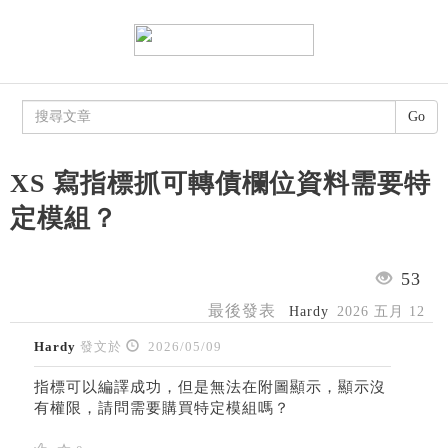
Go
XS 寫指標抓可轉債欄位資料需要特
定模組？
53
最後發表
Hardy
2026 五月 12
Hardy
發文於
2026/05/09
指標可以編譯成功，但是無法在附圖顯示，顯示沒
有權限，請問需要購買特定模組嗎？