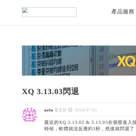
產品服務
XQ 3.13.03閃退
nolu
發文於
2024/07/01
最近的XQ 3.13.02 & 3.13.03
時候，軟體就沒反應約3秒，然後就閃退了