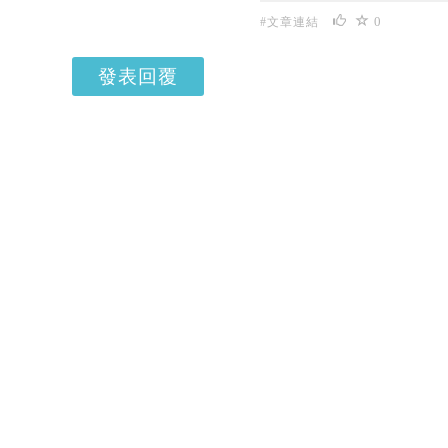
0
#文章連結
發表回覆