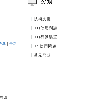
分類
技術支援
XQ使用問題
XQ行動裝置
標準
|
最新
XS使用問題
常見問題
題的原