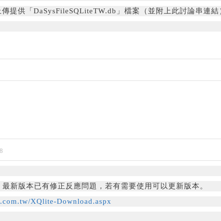
上傳提供「
DaSysFileSQLiteTW.db」檔案（並附上此討論串連
8
3.04 最新版本已有修正反應問題，若有需要使用可以更新版本。
q.com.tw/XQlite-Download.aspx