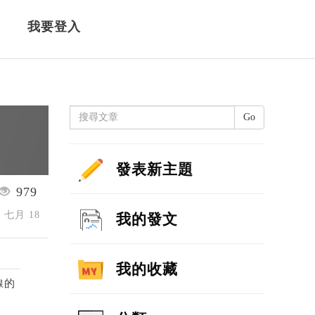
我要登入
Go
發表新主題
979
4 七月 18
我的發文
我的收藏
線的