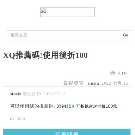
Go
XQ推薦碼!使用後折100
319
最後發表
siusiu
2022 七月 12
siusiu
發文於
2022/07/12
可以使用我的推薦碼:
3394JSK 可折抵當次消費100元
0
發表回覆