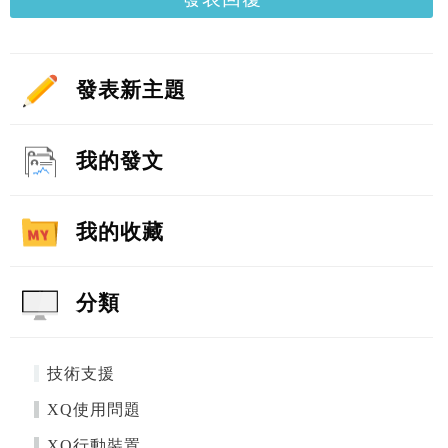
發表新主題
我的發文
我的收藏
分類
技術支援
XQ使用問題
XQ行動裝置