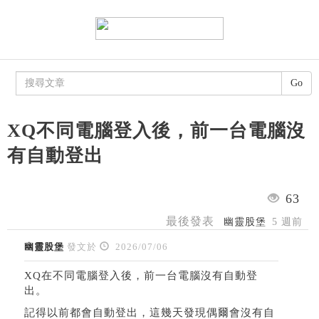
Go
XQ不同電腦登入後，前一台電腦沒
有自動登出
63
最後發表
幽靈股堡
5 週前
幽靈股堡
發文於
2026/07/06
XQ在不同電腦登入後，前一台電腦沒有自動登
出。
記得以前都會自動登出，這幾天發現偶爾會沒有自