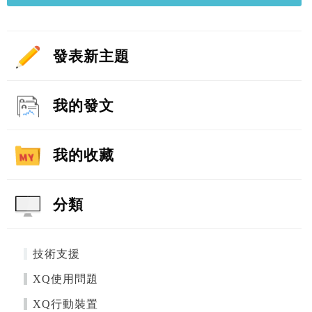
發表新主題
我的發文
我的收藏
分類
技術支援
XQ使用問題
XQ行動裝置