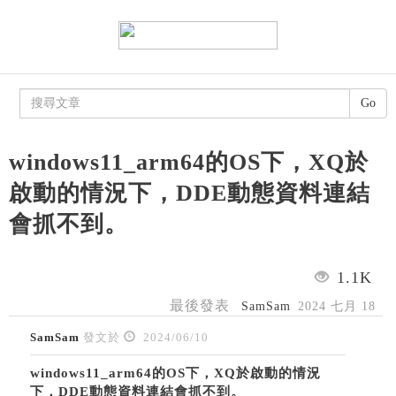
Go
windows11_arm64的OS下，XQ於
啟動的情況下，DDE動態資料連結
會抓不到。
1.1K
最後發表
SamSam
2024 七月 18
SamSam
發文於
2024/06/10
windows11_arm64的OS下，XQ於啟動的情況
下，DDE動態資料連結會抓不到。