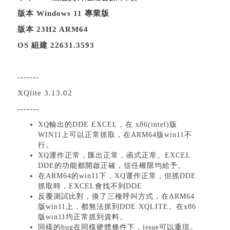
版本 Windows 11 專業版
版本 23H2 ARM64
OS 組建 22631.3593
-------
XQlite 3.13.02
-------
XQ輸出的DDE EXCEL，在 x86(intel)版
WIN11上可以正常抓取，在ARM64版win11不
行。
XQ運作正常，匯出正常，函式正常。EXCEL
DDE的功能都開啟正確，信任權限均給予。
在ARM64的win11下，XQ運作正常，但抓DDE
抓取時，EXCEL會找不到DDE
反覆測試比對，換了三種呼叫方式，在ARM64
版win11上，都無法抓到DDE XQLITE。在x86
版win11均正常抓到資料。
同樣的bug在同樣硬體條件下，issue可以重現。