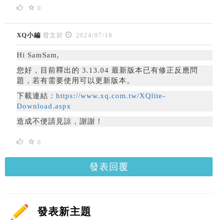
0
XQ小編
發文於
2024/07/18
Hi SamSam,
您好，
目前釋出的 3.13.04 最新版本已有修正反應問
題，若有需要使用可以更新版本。
下載連結：
https://www.xq.com.tw/XQlite-
Download.aspx
造成不便請見諒，謝謝！
0
發表回覆
發表新主題