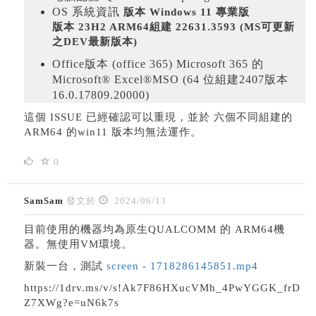
OS 系統資訊
版本 Windows 11 專業版
版本 23H2 ARM64
組建 22631.3593 (MS可更新
之DEV最新版本)
Office版本 (office 365) Microsoft 365 的
Microsoft® Excel®MSO (64 位組建2407版本
16.0.17809.20000)
這個 ISSUE 已經確認可以重現，並於 六個不同組建的
ARM64 的win11 版本均無法運作。
0
SamSam
發文於
2024/06/13
目前使用的機器均為原生QUALCOMM 的 ARM64機
器。無使用VM環境。
新裝一台，測試
screen - 1718286145851.mp4
https://1drv.ms/v/s!Ak7F86HXucVMh_4PwYGGK_frD
Z7XWg?e=uN6k7s