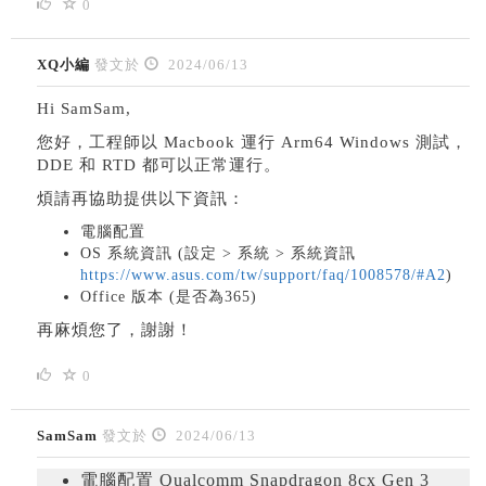
0
XQ小編
發文於
2024/06/13
Hi SamSam,
您好，工程師以 Macbook 運行 Arm64 Windows 測試，
DDE 和 RTD 都可以正常運行。
煩請再協助提供以下資訊：
電腦配置
OS 系統資訊 (設定 > 系統 > 系統資訊
https://www.asus.com/tw/support/faq/1008578/#A2
)
Office 版本 (是否為365)
再麻煩您了，謝謝！
0
SamSam
發文於
2024/06/13
電腦配置 Qualcomm Snapdragon 8cx Gen 3