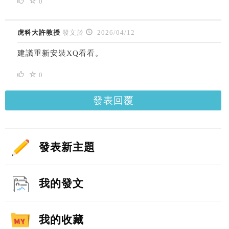
0
虎科大許教授
發文於
2026/04/12
建議重新安裝XQ看看。
0
發表回覆
發表新主題
我的發文
我的收藏