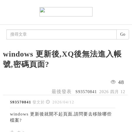
Go
windows 更新後,XQ後無法進入帳
號,密碼頁面?
48
最後發表
S93570841
2026 四月 12
S93570841
發文於
2026/04/12
windows 更新後就開不起頁面,請問要去移除哪些
檔案?