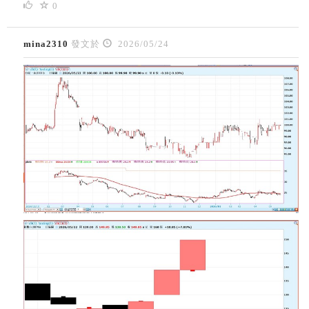
0
mina2310
發文於
2026/05/24