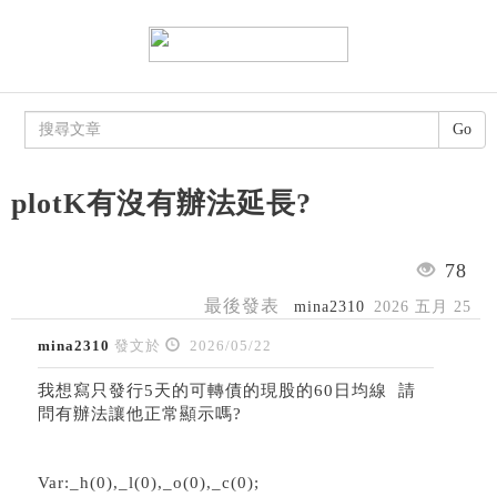
Go
plotK有沒有辦法延長?
78
最後發表
mina2310
2026 五月 25
mina2310
發文於
2026/05/22
我想寫只發行5天的可轉債的現股的60日均線 請
問有辦法讓他正常顯示嗎?
Var:_h(0),_l(0),_o(0),_c(0);