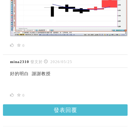
0
mina2310
發文於
2026/05/25
好的明白 謝謝教授
0
發表回覆