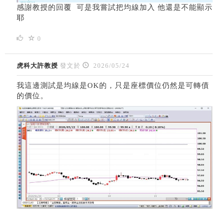
感謝教授的回覆 可是我嘗試把均線加入 他還是不能顯示
耶
0
虎科大許教授
發文於
2026/05/24
我這邊測試是均線是OK的，只是座標價位仍然是可轉債
的價位。