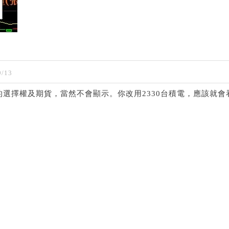
/13
關的選擇權及期貨，當然不會顯示。你改用2330台積電，應該就會