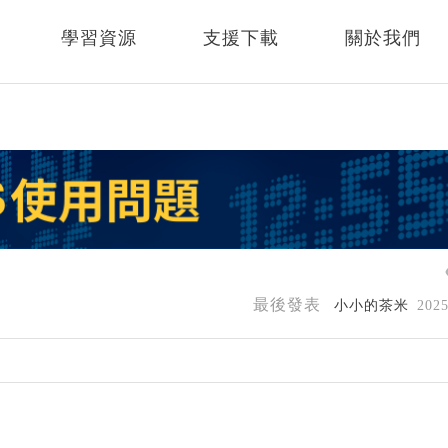
學習資源
支援下載
關於我們
最後發表
小小的茶米
202