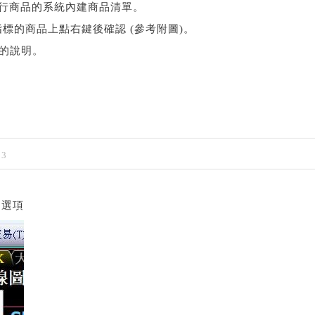
會取得執行商品的系統內建商品清單。
標的商品上點右鍵後確認 (參考附圖)。
的說明。
13
個選項