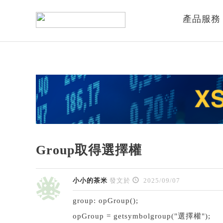
產品服務
Group取得選擇權
小小的茶米
發文於
2025/09/07
group: opGroup();
opGroup = getsymbolgroup("選擇權");