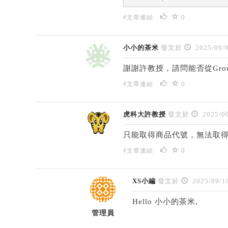
0
#文章連結
小小的茶米
發文於
2025/09/
謝謝許教授，請問能否從Grou
0
#文章連結
虎科大許教授
發文於
2025/09
只能取得商品代號，無法取
0
#文章連結
XS小編
發文於
2025/09/1
Hello 小小的茶米,
管理員