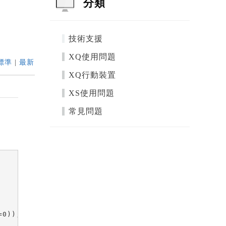
分類
技術支援
XQ使用問題
標準
|
最新
XQ行動裝置
XS使用問題
常見問題
。
0));
