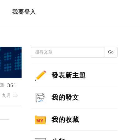
我要登入
Go
發表新主題
361
5 九月 13
我的發文
我的收藏