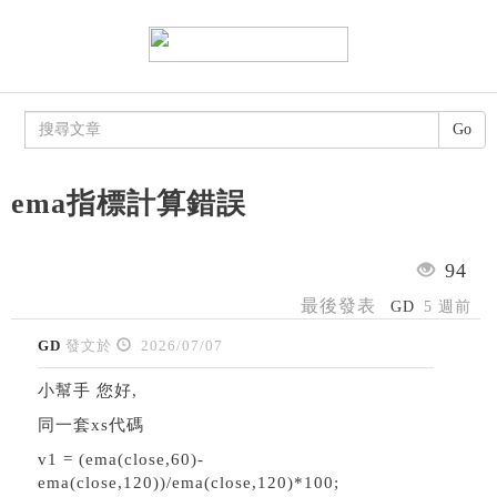
Go
ema指標計算錯誤
94
最後發表
GD
5 週前
GD
發文於
2026/07/07
小幫手 您好,
同一套xs代碼
v1 = (ema(close,60)-
ema(close,120))/ema(close,120)*100;