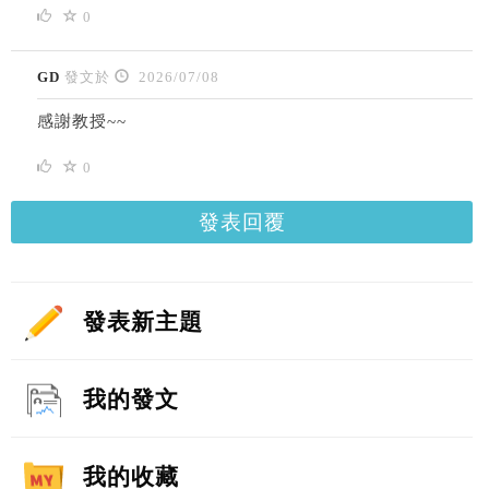
0
GD
發文於
2026/07/08
感謝教授~~
0
發表回覆
發表新主題
我的發文
我的收藏