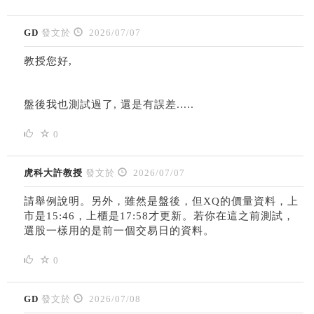
GD
發文於
2026/07/07
教授您好,
盤後我也測試過了, 還是有誤差.....
0
虎科大許教授
發文於
2026/07/07
請舉例說明。另外，雖然是盤後，但XQ的價量資料，上
市是15:46，上櫃是17:58才更新。若你在這之前測試，
選股一樣用的是前一個交易日的資料。
0
GD
發文於
2026/07/08