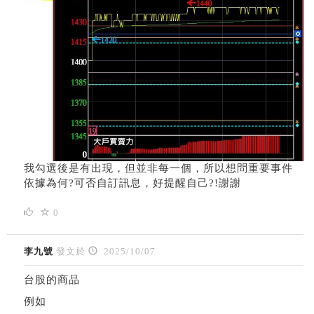
我勾選後是有出現，但並非每一個，所以想問重要事件
依據為何?可否自訂訊息，好提醒自己?!謝謝
0
李九號
發文於
2025/10/07
台股的商品
例如