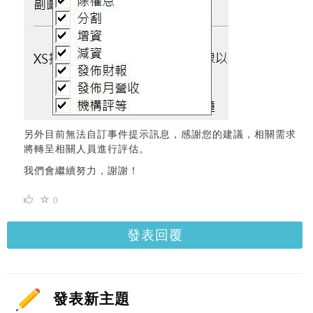
另外目前無法自訂事件提示訊息，感謝您的建議，相關需求
將轉呈相關人員進行評估。
我們會繼續努力，謝謝！
0
發表回覆
發表新主題