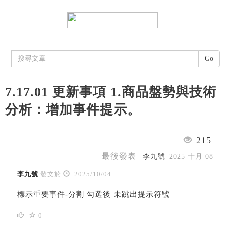
Go
7.17.01 更新事項 1.商品盤勢與技術
分析：增加事件提示。
215
最後發表
李九號
2025 十月 08
李九號
發文於
2025/10/04
標示重要事件-分割 勾選後 未跳出提示符號
0