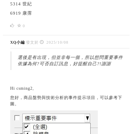
5314 世紀
6919 康霈
0
XQ小編
發文於
2025/10/08
選後是有出現，但並非每一個，所以想問重要事件
依據為何?可否自訂訊息，好提醒自己?!謝謝
Hi csming2,
您好，商品盤勢與技術分析的事件提示項目，可以參考下
圖。