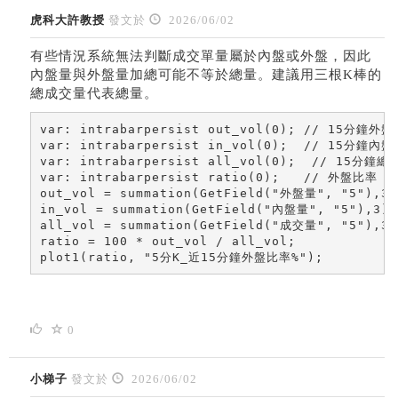
虎科大許教授
發文於
2026/06/02
有些情況系統無法判斷成交單量屬於內盤或外盤，因此
內盤量與外盤量加總可能不等於總量。建議用三根K棒的
總成交量代表總量。
var: intrabarpersist out_vol(0); // 15分鐘外盤
var: intrabarpersist in_vol(0);  // 15分鐘內盤
var: intrabarpersist all_vol(0);  // 15分鐘總量
var: intrabarpersist ratio(0);   // 外盤比率

out_vol = summation(GetField("外盤量", "5"),3);
in_vol = summation(GetField("內盤量", "5"),3);

all_vol = summation(GetField("成交量", "5"),3);
ratio = 100 * out_vol / all_vol;

plot1(ratio, "5分K_近15分鐘外盤比率%");
0
小梯子
發文於
2026/06/02