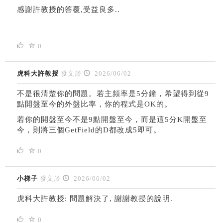
感謝許教授的答覆,受益良多..
0
虎科大許教授
發文於
2026/06/02
不是很清楚你的問題。若主頻率是5分鐘，希望得到從9
點開盤至今的外盤比率，你的程式是OK的。
若你的開盤至今不是9點開盤至今，而是這5分K開盤至
今，則將三個GetField的D都改成5即可。
0
小梯子
發文於
2026/06/02
虎科大許教授: 問題解決了, 謝謝教授的說明.
0