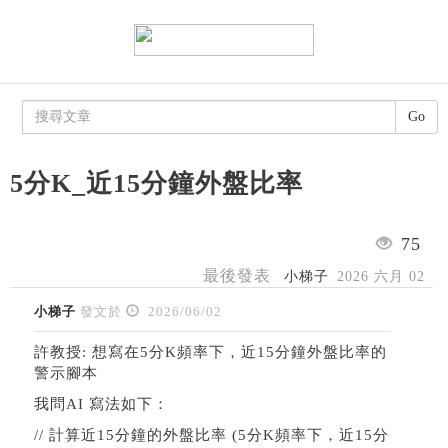
Go
5分K_近15分鐘外盤比率
75
最後發表
小梯子
2026 六月 02
小梯子
發文於
2026/06/02
許教授: 想寫在5分K頻率下，近15分鐘外盤比率的
警示腳本
我問AI 寫法如下：
// 計算近15分鐘的外盤比率 (5分K頻率下，近15分