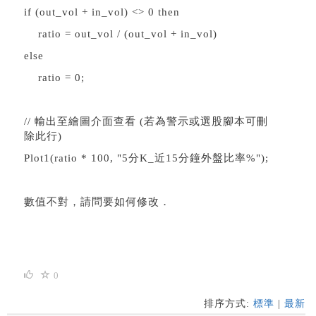
if (out_vol + in_vol) <> 0 then
ratio = out_vol / (out_vol + in_vol)
else
ratio = 0;
// 輸出至繪圖介面查看 (若為警示或選股腳本可刪
除此行)
Plot1(ratio * 100, "5分K_近15分鐘外盤比率%");
數值不對，請問要如何修改．
0
排序方式:
標準
|
最新