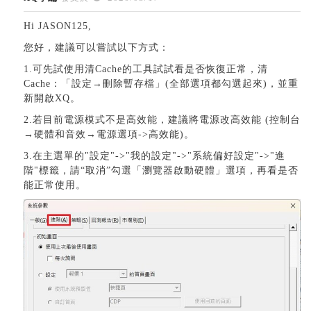
Hi JASON125,
您好，建議可以嘗試以下方式：
1.可先試使用清Cache的工具試試看是否恢復正常，清
Cache：「設定→刪除暫存檔」(全部選項都勾選起來)，並重
新開啟XQ。
2.若目前電源模式不是高效能，建議將電源改高效能 (控制台
→硬體和音效→電源選項->高效能)。
3.在主選單的"設定"->"我的設定"->"系統偏好設定"->"進
階"標籤，請“取消”勾選「瀏覽器啟動硬體」選項，再看是否
能正常使用。