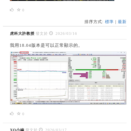
0
排序方式:
標準
|
最新
虎科大許教授
發文於
2026/03/16
我用18.04版本是可以正常顯示的。
0
XQ小編
發文於
2026/03/17