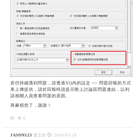
若仍持續遇到問題，請透過XQ內的設定 => 問題回報的方式
來上傳提供，請於回報時請提示附上討論區問題連結，以利
請相關人員查看問題的原因。
再麻煩您了，謝謝！
0
JASON125
發文於
2026/03/18