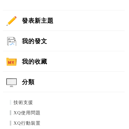
發表新主題
我的發文
我的收藏
分類
技術支援
XQ使用問題
XQ行動裝置