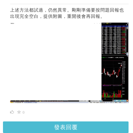
上述方法都試過，仍然異常。剛剛準備要按問題回報也
出現完全空白，提供附圖，重開後會再回報。
0
發表回覆