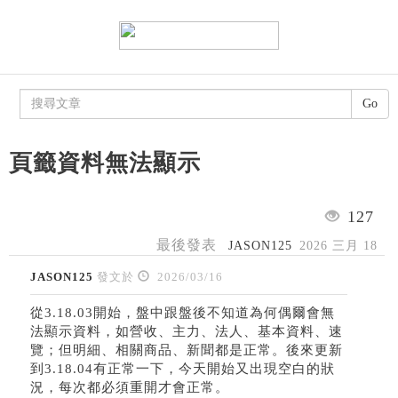
Go
頁籤資料無法顯示
127
最後發表
JASON125
2026 三月 18
JASON125
發文於
2026/03/16
從3.18.03開始，盤中跟盤後不知道為何偶爾會無
法顯示資料，如營收、主力、法人、基本資料、速
覽；但明細、相關商品、新聞都是正常。後來更新
到3.18.04有正常一下，今天開始又出現空白的狀
況，每次都必須重開才會正常。