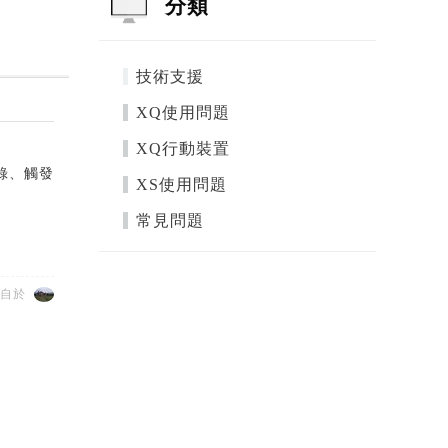
分類
技術支援
XQ使用問題
XQ行動裝置
錄、觸發
XS使用問題
常見問題
來自於