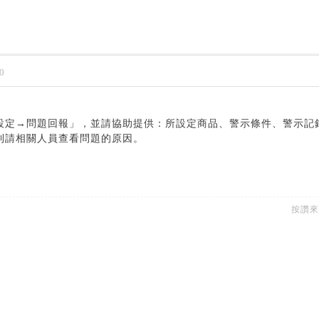
0
設定→問題回報」，並請協助提供：所設定商品、警示條件、警示記
利請相關人員查看問題的原因。
按讚