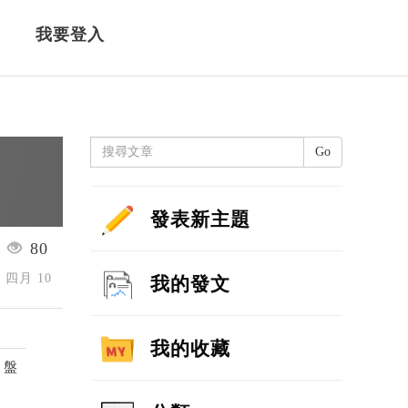
我要登入
Go
發表新主題
80
6 四月 10
我的發文
我的收藏
，盤