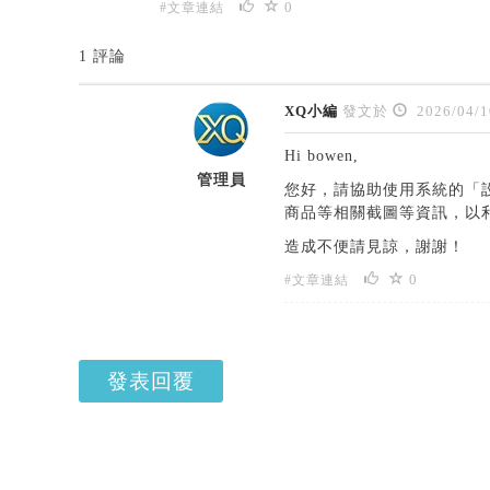
0
#文章連結
1 評論
XQ小編
發文於
2026/04/1
Hi bowen,
管理員
您好，請協助使用系統的「
商品等相關截圖等資訊，以
造成不便請見諒，謝謝！
0
#文章連結
發表回覆