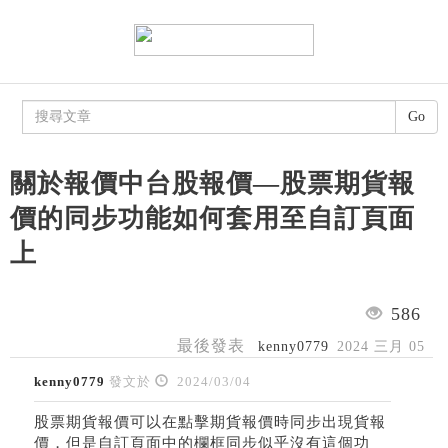
Go
關於報價中台股報價—股票期貨報
價的同步功能如何套用至自訂頁面
上
586
最後發表
kenny0779
2024 三月 05
kenny0779
發文於
2024/03/04
股票期貨報價可以在點擊期貨報價時同步出現貨報
價，但是自訂頁面中的欄框同步似乎沒有這個功