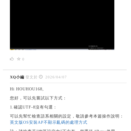
0
XQ小編
發文於
2026/04/07
Hi HOUHOU168,
您好，可以先嘗試以下方式：
1.確認UTF-8沒有勾選：
可以先幫忙檢查語系相關的設定，敬請參考本篇操作說明：
英文版OS安裝AP不顯示亂碼的處理方式