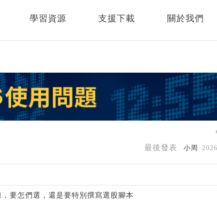
學習資源
支援下載
關於我們
最後發表
小周
202
線，要怎們選，還是要特別撰寫選股腳本