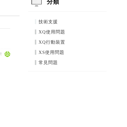
分類
技術支援
XQ使用問題
XQ行動裝置
XS使用問題
於
常見問題