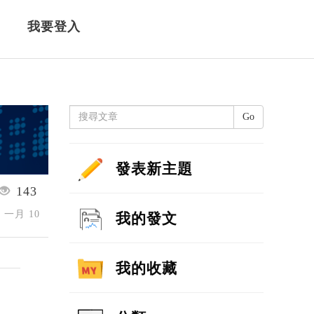
我要登入
Go
發表新主題
143
6 一月 10
我的發文
我的收藏