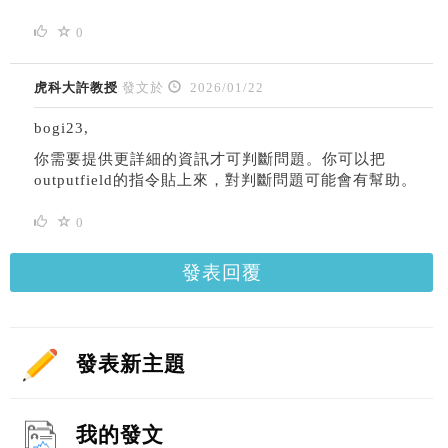
0
虎科大許教授
發文於
2026/01/22
bogi23,
你需要提供更詳細的資訊才可判斷問題。你可以把
outputfield的指令貼上來，對判斷問題可能會有幫助。
0
發表回覆
發表新主題
我的發文