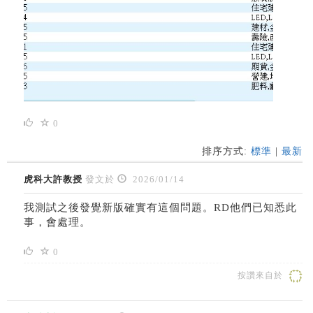
0
排序方式:
標準
|
最新
虎科大許教授
發文於
2026/01/14
我測試之後發覺新版確實有這個問題。RD他們已知悉此
事，會處理。
0
按讚來自於