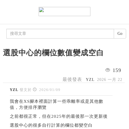
Go
選股中心的欄位數值變成空白
159
最後發表
YZL
2026 一月 22
YZL
發文於
2026/01/09
我會在XS腳本裡面計算一些乖離率或是其他數
值，方便排序瀏覽
之前都很正常，但在2025年的最後那一次更新後
選股中心的很多自行計算的欄位都變空白