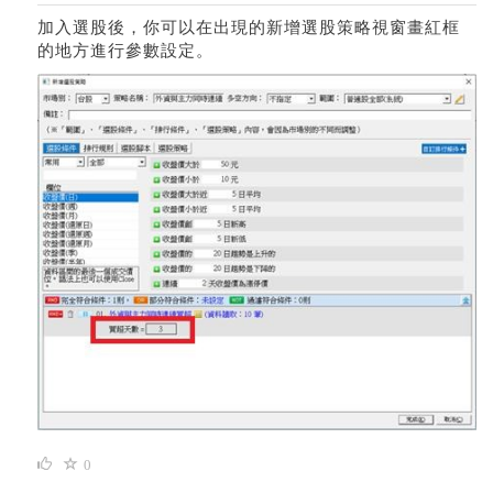
加入選股後，你可以在出現的新增選股策略視窗畫紅框
的地方進行參數設定。
0