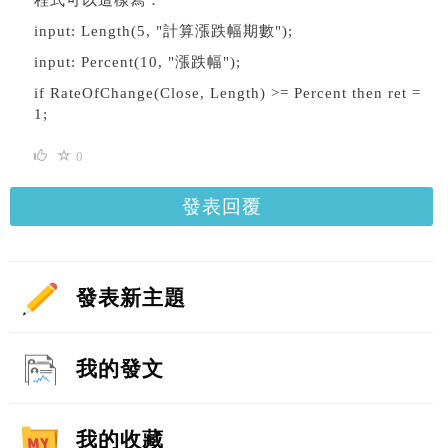
input: Length(5, "計算漲跌幅期數");
input: Percent(10, "漲跌幅");
if RateOfChange(Close, Length) >= Percent then ret =
1;
0
發表回覆
發表新主題
我的發文
我的收藏