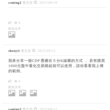
csming2
發文於
2025/09/10
0
附加文件
shenyii
發文於
2025/09/12
我來分享一個CDP 疊圖在５分K線圖的方式 ， 若有購買
1000元盤中量化交易模組就可以使用，請你看看我上傳
的範例。
0
附加文件
csming2
發文於
2025/09/12