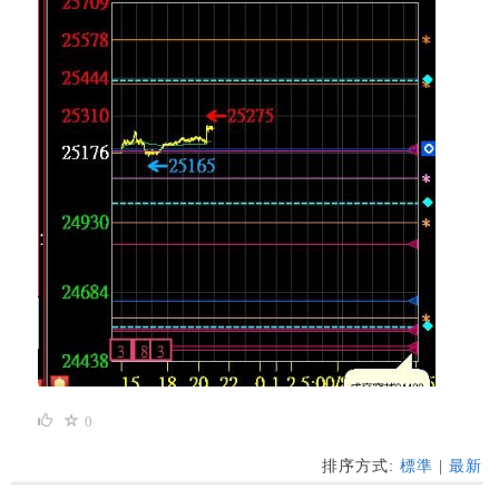
0
排序方式:
標準
|
最新