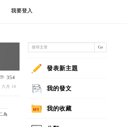
我要登入
Go
發表新主題
354
6 六月 10
我的發文
我的收藏
二為