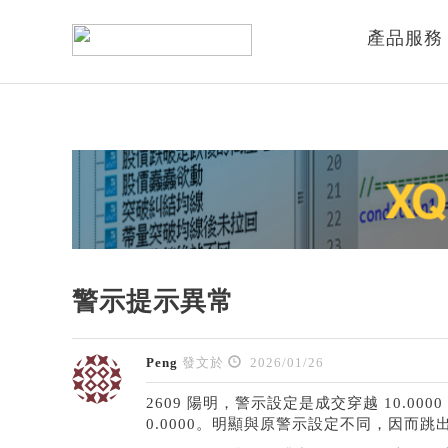
產品服務
警示提示異常
Peng
發文於
2026/01/26
2609 陽明，警示設定是成交穿越 10.
0.0000。明顯與原警示設定不同，因而跳