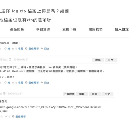
選擇 log.zip 檔案上傳是嗎？如圖
其他檔案也沒有zip的選項呀