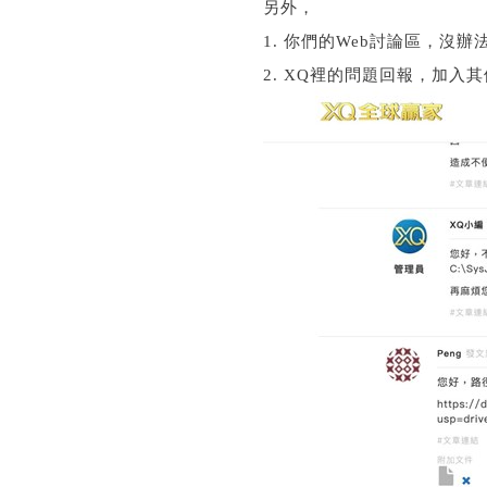
另外，
1. 你們的Web討論區，沒辦法
2. XQ裡的問題回報，加入