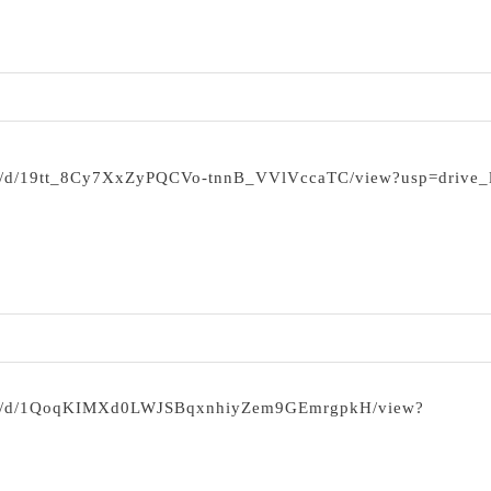
file/d/19tt_8Cy7XxZyPQCVo-tnnB_VVlVccaTC/view?usp=drive_
/file/d/1QoqKIMXd0LWJSBqxnhiyZem9GEmrgpkH/view?