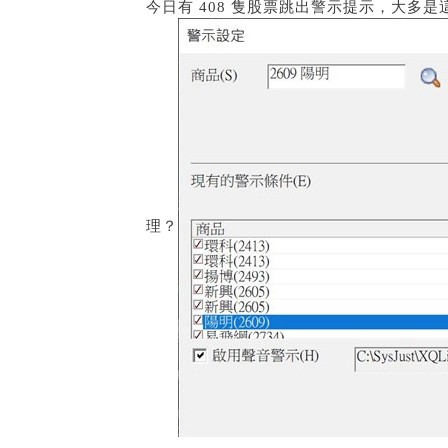
今日有 408 隻股票跳出警示提示，大
理？