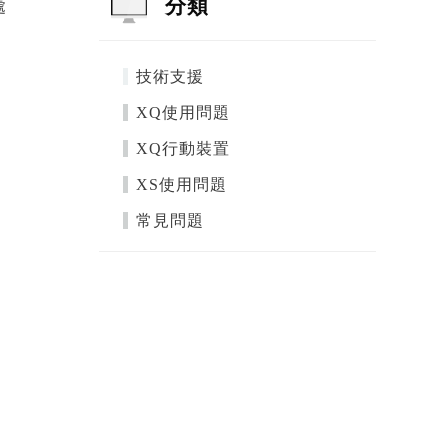
分類
處
技術支援
XQ使用問題
XQ行動裝置
XS使用問題
常見問題