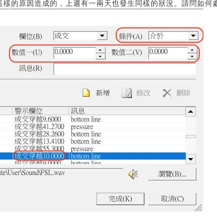
多是這樣的原因造成的，上週有一兩天也發生同樣的狀況。請問如何