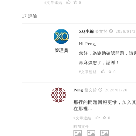
0
#文章連結
17 評論
XQ小編
發文於
2026/01/2
Hi Peng,
管理員
您好，為協助確認問題，請透
再麻煩您了，謝謝！
0
#文章連結
Peng
發文於
2026/01/26
那裡的問題回報更慘，加入
在那裡...
0
#文章連結
附加文件