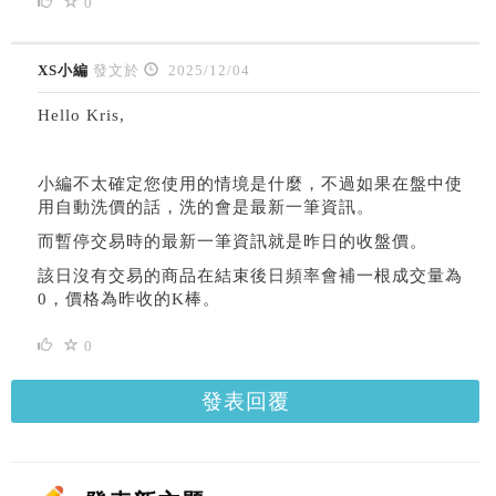
0
XS小編
發文於
2025/12/04
Hello Kris,
小編不太確定您使用的情境是什麼，不過如果在盤中使
用自動洗價的話，洗的會是最新一筆資訊。
而暫停交易時的最新一筆資訊就是昨日的收盤價。
該日沒有交易的商品在結束後日頻率會補一根成交量為
0，價格為昨收的K棒。
0
發表回覆