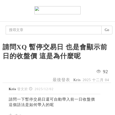
Go
請問XQ 暫停交易日 也是會顯示前
日的收盤價 這是為什麼呢
92
最後發表
Kris
2025 十二月 04
Kris
發文於
2025/12/02
請問一下暫停交易日還可自動帶入前一日收盤價
這個語法是如何帶入的呢