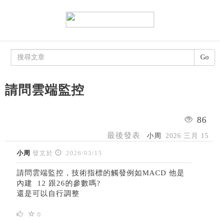
Go
請問雲端監控
86
最後發表
小周
2026 三月 15
小周
發文於
2026/03/15
請問雲端監控，技術指標的觸發例如MACD 他是
內建 12 跟26的參數嗎?
還是可以自行調整
0