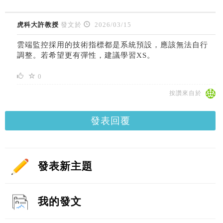
虎科大許教授
發文於
2026/03/15
雲端監控採用的技術指標都是系統預設，應該無法自行
調整。若希望更有彈性，建議學習XS。
0
按讚來自於
發表回覆
發表新主題
我的發文