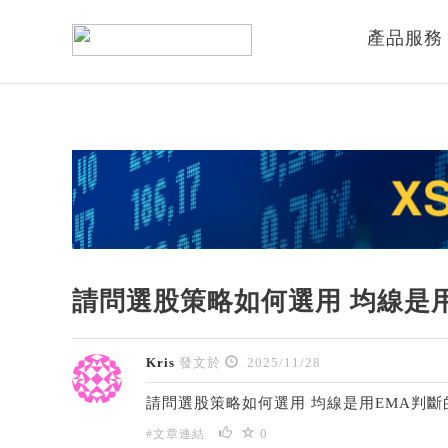
產品服務
請問選股策略如何選用 均線是
Kris
發文於
2025/11/28
請問選股策略如何選用 均線是用EMA判斷
0
#文章連結