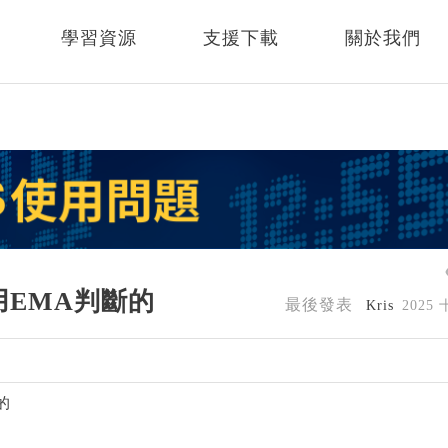
學習資源
支援下載
關於我們
用EMA判斷的
最後發表
Kris
2025
的