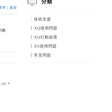
分類
標準
|
最新
技術支援
XQ使用問題
的數
XQ行動裝置
XS使用問題
常見問題
45 *