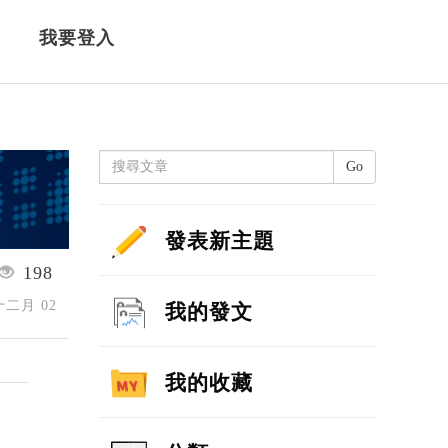
我要登入
Go
發表新主題
198
 十二月 02
我的發文
我的收藏