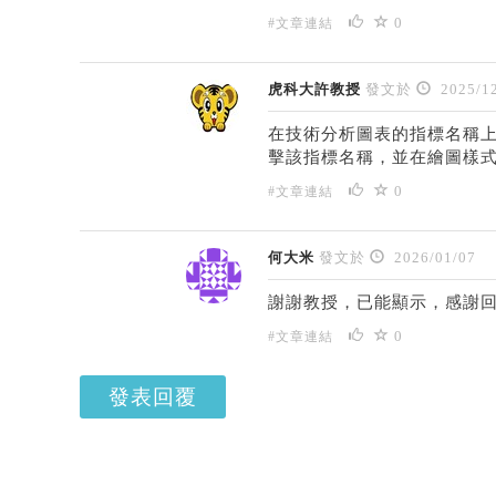
0
#文章連結
虎科大許教授
發文於
2025/12
在技術分析圖表的指標名稱
擊該指標名稱，並在繪圖樣
0
#文章連結
何大米
發文於
2026/01/07
謝謝教授，已能顯示，感謝
0
#文章連結
發表回覆