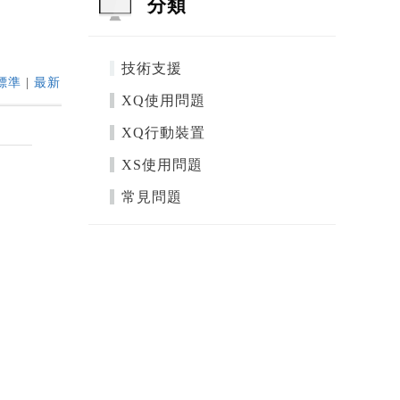
分類
技術支援
標準
|
最新
XQ使用問題
XQ行動裝置
XS使用問題
常見問題