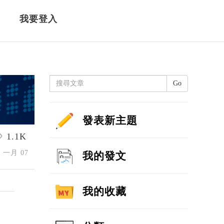
我要登入
Go
發表新主題
1.1K
6 一月 07
我的發文
我的收藏