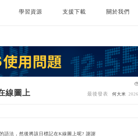
學習資源
支援下載
關於我們
 在線圖上
最後發表
何大米
202
日 )的語法，然後將該日標記在K線圖上呢? 謝謝